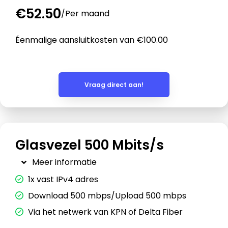
€52.50
/
Per maand
Éenmalige aansluitkosten van €100.00
Vraag direct aan!
Glasvezel 500 Mbits/s
Meer informatie
1x vast IPv4 adres
Download 500 mbps/Upload 500 mbps
Via het netwerk van KPN of Delta Fiber