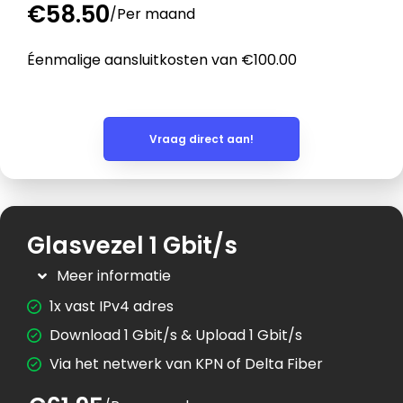
€58.50
/
Per maand
Éenmalige aansluitkosten van €100.00
Vraag direct aan!
Glasvezel 1 Gbit/s
Meer informatie
1x vast IPv4 adres
Download 1 Gbit/s & Upload 1 Gbit/s
Via het netwerk van KPN of Delta Fiber