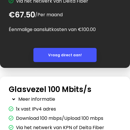
Via het netwerk van Delta Fiber
€67.50
/
Per maand
Éenmalige aansluitkosten van €100.00
Vraag direct aan!
Glasvezel 100 Mbits/s
Meer informatie
1x vast IPv4 adres
Download 100 mbps/Upload 100 mbps
Via het netwerk van KPN of Delta Fiber