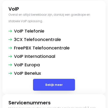
VoIP
Overal en altijd bereikbaar zijn, dankzij een goedkope en
stabiele VoIP oplossing.
VoIP Telefonie
3CX Telefooncentrale
FreePBX Telefooncentrale
VoIP Internationaal
VoIP Europa
VoIP Benelux
Bekijk meer
Servicenummers