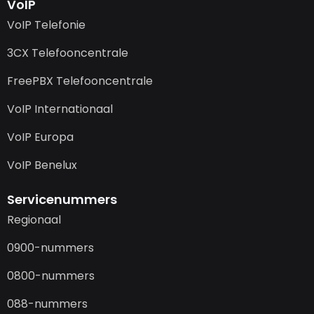
VoIP
VoIP Telefonie
3CX Telefooncentrale
FreePBX Telefooncentrale
VoIP Internationaal
VoIP Europa
VoIP Benelux
Servicenummers
Regionaal
0900-nummers
0800-nummers
088-nummers