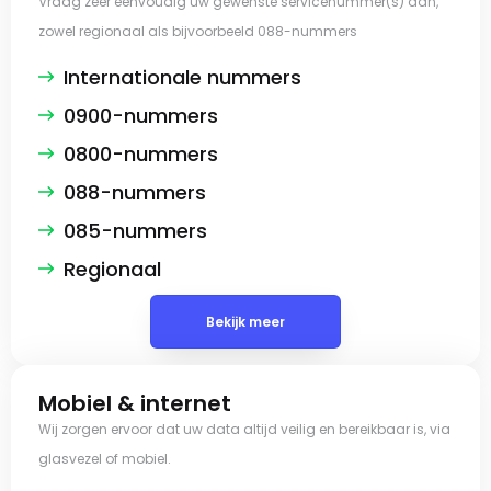
Vraag zeer eenvoudig uw gewenste servicenummer(s) aan,
zowel regionaal als bijvoorbeeld 088-nummers
Internationale nummers
0900-nummers
0800-nummers
088-nummers
085-nummers
Regionaal
Bekijk meer
Mobiel & internet
Wij zorgen ervoor dat uw data altijd veilig en bereikbaar is, via
glasvezel of mobiel.