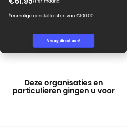
€61.95
/
Per maand
Éenmalige aansluitkosten van €100.00
Vraag direct aan!
Deze organisaties en
particulieren gingen u voor