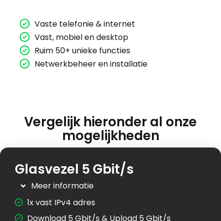
Vaste telefonie & internet
Vast, mobiel en desktop
Ruim 50+ unieke functies
Netwerkbeheer en installatie
Vergelijk hieronder al onze
mogelijkheden
Glasvezel 5 Gbit/s
Meer informatie
1x vast IPv4 adres
Download 5 Gbit/s & Upload 5 Gbit/s