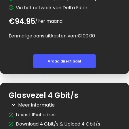
Via het netwerk van Delta Fiber
€94.95
/
Per maand
Éenmalige aansluitkosten van €100.00
Vraag direct aan!
Glasvezel 4 Gbit/s
Meer informatie
1x vast IPv4 adres
Download 4 Gbit/s & Upload 4 Gbit/s