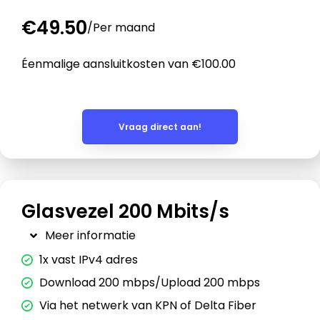
€49.50
/
Per maand
Éenmalige aansluitkosten van €100.00
Vraag direct aan!
Glasvezel 200 Mbits/s
Meer informatie
1x vast IPv4 adres
Download 200 mbps/Upload 200 mbps
Via het netwerk van KPN of Delta Fiber