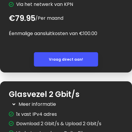
Via het netwerk van KPN
€79.95
/
Per maand
Éenmalige aansluitkosten van €100.00
Vraag direct aan!
Glasvezel 2 Gbit/s
Meer informatie
1x vast IPv4 adres
Download 2 Gbit/s & Upload 2 Gbit/s