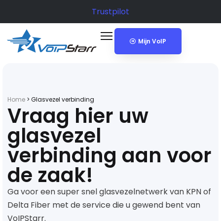
Trustpilot
Mijn VoIP
Home
>
Glasvezel verbinding
Vraag hier uw
glasvezel
verbinding aan voor
de zaak!
Ga voor een super snel glasvezelnetwerk van KPN of
Delta Fiber met de service die u gewend bent van
VoIPStarr.