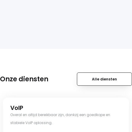
Onze diensten
Alle diensten
VoIP
Overal en altijd bereikbaar zijn, dankzij een goedkope en
stabiele VoIP oplossing.