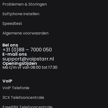
Problemen & Storingen
Softphone instellen
Speedtest
Algemene voorwaarden
Bel ons
+31 (0)88 – 7000 050
E-mail ons
support@­voipstarr.nl
Openingstijden
Ma t/m vr van 08:00 tot 17:30
VoIP
VoIP Telefonie
3CX Telefooncentrale
FreePBX Telefooncentrale