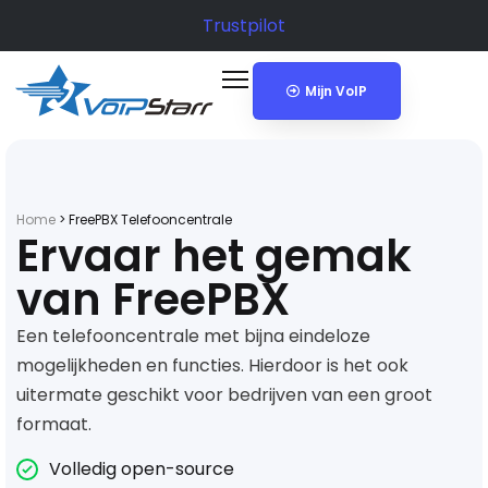
Trustpilot
Mijn VoIP
Home
>
FreePBX Telefooncentrale
Ervaar het gemak
van FreePBX
Een telefooncentrale met bijna eindeloze
mogelijkheden en functies. Hierdoor is het ook
uitermate geschikt voor bedrijven van een groot
formaat.
Volledig open-source