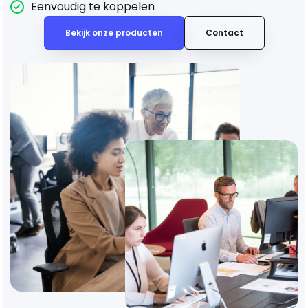
Eenvoudig te koppelen
Bekijk onze producten
Contact