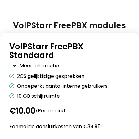
VoIPStarr FreePBX modules
VoIPStarr FreePBX
Standaard
Meer informatie
2CS gelijktijdige gesprekken
Onbeperkt aantal interne gebruikers
10 GB schijfruimte
€10.00
/
Per maand
Éenmalige aansluitkosten van €34.95