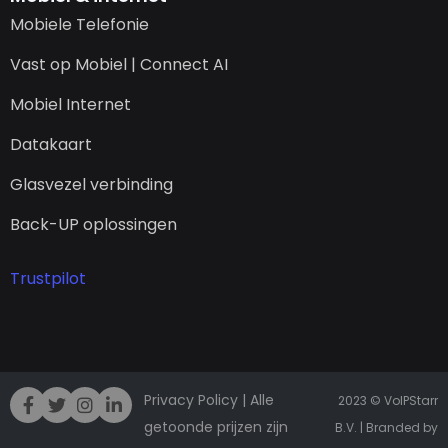
Mobiele Telefonie
Vast op Mobiel | Connect AI
Mobiel Internet
Datakaart
Glasvezel verbinding
Back-UP oplossingen
Trustpilot
Privacy Policy
| Alle
2023 © VoIPStarr
getoonde prijzen zijn
B.V. | Branded by