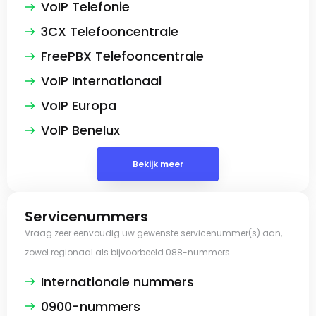
VoIP Telefonie
3CX Telefooncentrale
FreePBX Telefooncentrale
VoIP Internationaal
VoIP Europa
VoIP Benelux
Bekijk meer
Servicenummers
Vraag zeer eenvoudig uw gewenste servicenummer(s) aan,
zowel regionaal als bijvoorbeeld 088-nummers
Internationale nummers
0900-nummers