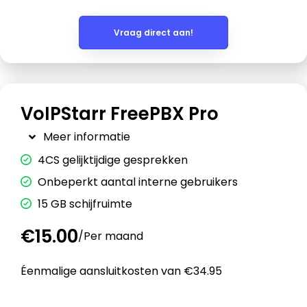
Vraag direct aan!
VoIPStarr FreePBX Pro
Meer informatie
4CS gelijktijdige gesprekken
Onbeperkt aantal interne gebruikers
15 GB schijfruimte
€15.00
/
Per maand
Éenmalige aansluitkosten van €34.95