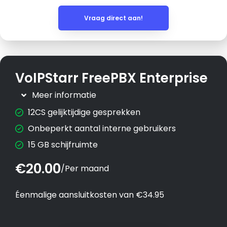
Vraag direct aan!
VoIPStarr FreePBX Enterprise
Meer informatie
12CS gelijktijdige gesprekken
Onbeperkt aantal interne gebruikers
15 GB schijfruimte
€20.00
/
Per maand
Éenmalige aansluitkosten van €34.95