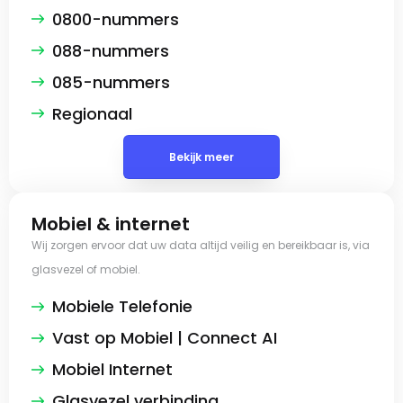
0800-nummers
088-nummers
085-nummers
Regionaal
Bekijk meer
Mobiel & internet
Wij zorgen ervoor dat uw data altijd veilig en bereikbaar is, via
glasvezel of mobiel.
Mobiele Telefonie
Vast op Mobiel | Connect AI
Mobiel Internet
Glasvezel verbinding