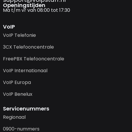
Openingstijden
Ma t/m vr van 08:00 tot 17:30
VoIP
VoIP Telefonie
3CX Telefooncentrale
FreePBX Telefooncentrale
VoIP Internationaal
VoIP Europa
VoIP Benelux
Servicenummers
Regionaal
0900-nummers