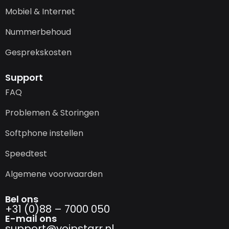
Mobiel & Internet
Nummerbehoud
Gesprekskosten
Support
FAQ
Problemen & Storingen
Softphone instellen
Speedtest
Algemene voorwaarden
Bel ons
+31 (0)88 – 7000 050
E-mail ons
support@­voipstarr.nl