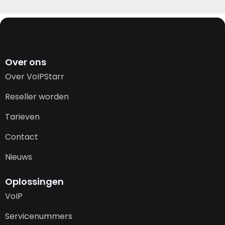
Over ons
Over VoIPStarr
Reseller worden
Tarieven
Contact
Nieuws
Oplossingen
VoIP
Servicenummers