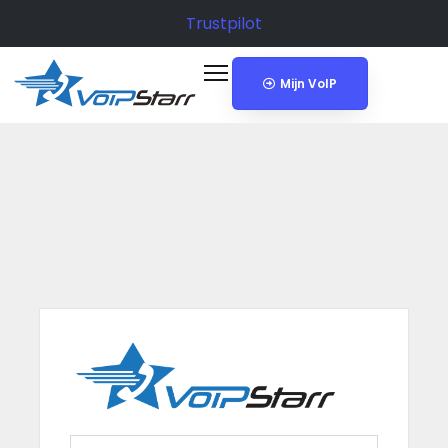
Trustpilot
Mijn VoIP