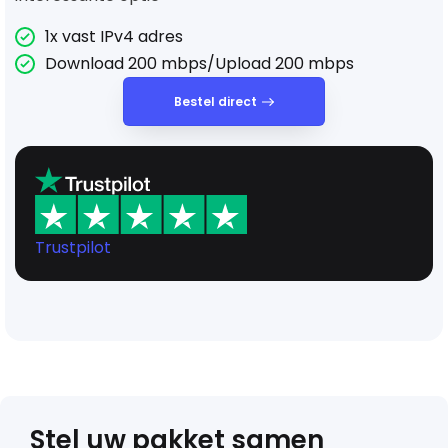
1x vast IPv4 adres
Download 200 mbps/Upload 200 mbps
Bestel direct
Trustpilot
Stel uw pakket samen