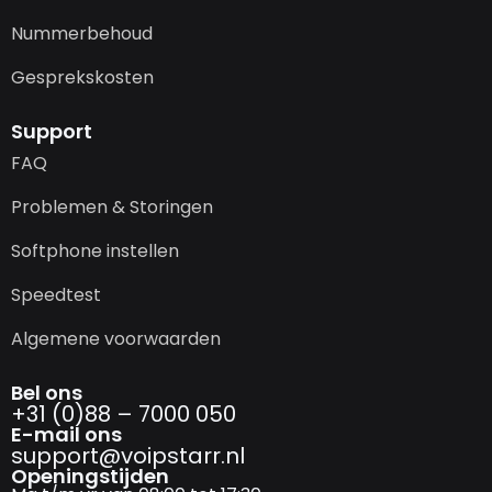
Nummerbehoud
Gesprekskosten
Support
FAQ
Problemen & Storingen
Softphone instellen
Speedtest
Algemene voorwaarden
Bel ons
+31 (0)88 – 7000 050
E-mail ons
support@­voipstarr.nl
Openingstijden