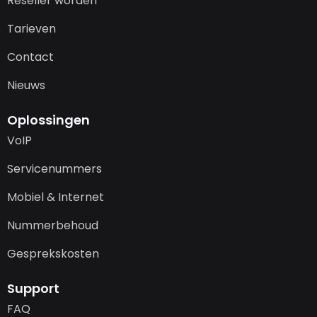
Reseller worden
Tarieven
Contact
Nieuws
Oplossingen
VoIP
Servicenummers
Mobiel & Internet
Nummerbehoud
Gesprekskosten
Support
FAQ