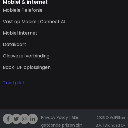
Mobiel & internet
Mobiele Telefonie
Vast op Mobiel | Connect AI
Mobiel Internet
Datakaart
Glasvezel verbinding
Back-UP oplossingen
Trustpilot
Privacy Policy
| Alle
2023 © VoIPStarr
getoonde prijzen zijn
B.V. | Branded by