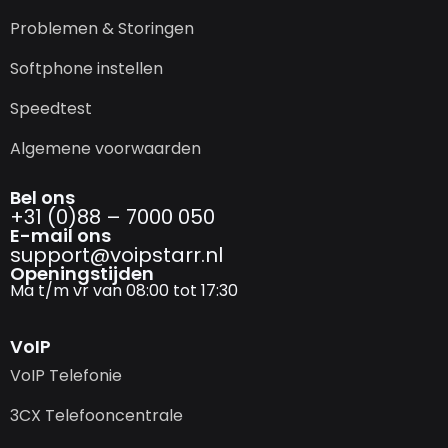
Problemen & Storingen
Softphone instellen
Speedtest
Algemene voorwaarden
Bel ons
+31 (0)88 – 7000 050
E-mail ons
support@­voipstarr.nl
Openingstijden
Ma t/m vr van 08:00 tot 17:30
VoIP
VoIP Telefonie
3CX Telefooncentrale