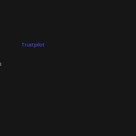
Trustpilot
I