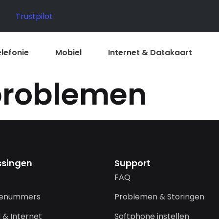
Trustpilot
elefonie
Mobiel
Internet & Datakaart
problemen
ssingen
Support
FAQ
cenummers
Problemen & Storingen
 & Internet
Softphone instellen