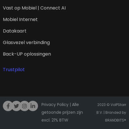
Vast op Mobiel | Connect AI
Mobiel Internet
Datakaart
Glasvezel verbinding
Back-UP oplossingen
Trustpilot
Privacy Policy
| Alle
2023 © VoIPStarr
getoonde prijzen zijn
B.V. | Branded by
excl. 21% BTW
BRANDBITS
®