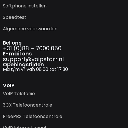
Softphone instellen
Speedtest
Algemene voorwaarden
Bel ons
+31 (0)88 – 7000 050
E-mail ons
support@­voipstarr.nl
Openingstijden
Ma t/m vr van 08:00 tot 17:30
VoIP
VoIP Telefonie
3CX Telefooncentrale
FreePBX Telefooncentrale
VoIP Internationaal