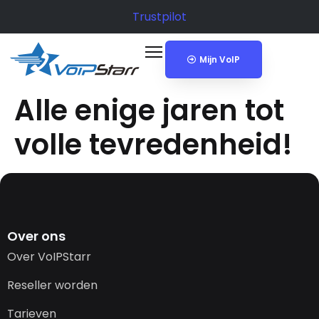
Trustpilot
Mijn VoIP
Alle enige jaren tot
volle tevredenheid!
Over ons
Over VoIPStarr
Reseller worden
Tarieven