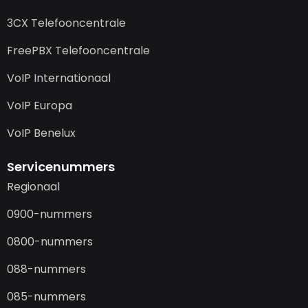
3CX Telefooncentrale
FreePBX Telefooncentrale
VoIP Internationaal
VoIP Europa
VoIP Benelux
Servicenummers
Regionaal
0900-nummers
0800-nummers
088-nummers
085-nummers