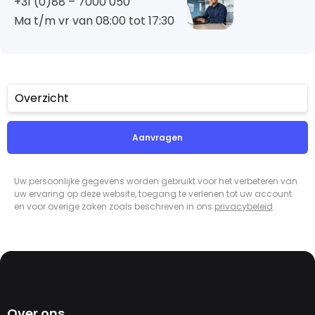
+31 (0)88 – 7000 050
Ma t/m vr van 08:00 tot 17:30
Overzicht
Aanvragen
Uw persoonlijke gegevens worden gebruikt voor het verbeteren van
uw ervaring op deze website, toegang te verlenen tot uw account
en voor overige zaken zoals beschreven in ons
privacybeleid
.
Over ons