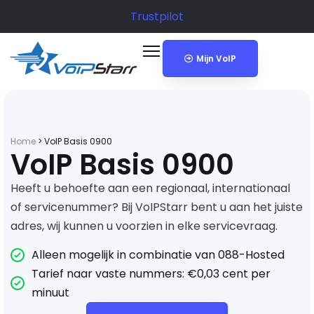
Trustpilot
Mijn VoIP
Home
>
VoIP Basis 0900
VoIP Basis 0900
Heeft u behoefte aan een regionaal, internationaal
of servicenummer? Bij VoIPStarr bent u aan het juiste
adres, wij kunnen u voorzien in elke servicevraag.
Alleen mogelijk in combinatie van 088-Hosted
Tarief naar vaste nummers: €0,03 cent per
minuut