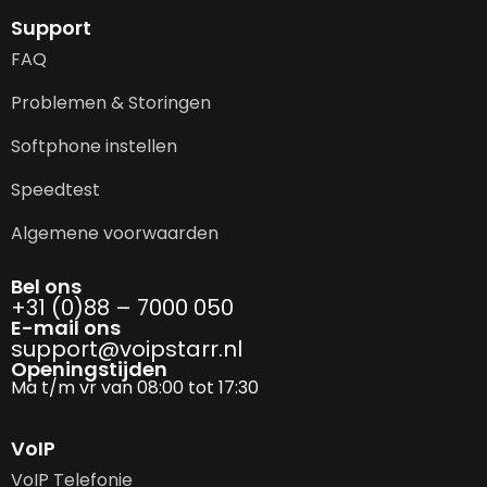
Support
FAQ
Problemen & Storingen
Softphone instellen
Speedtest
Algemene voorwaarden
Bel ons
+31 (0)88 – 7000 050
E-mail ons
support@­voipstarr.nl
Openingstijden
Ma t/m vr van 08:00 tot 17:30
VoIP
VoIP Telefonie