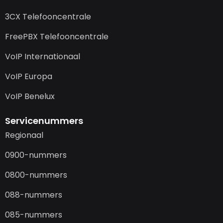
3CX Telefooncentrale
FreePBX Telefooncentrale
VoIP Internationaal
VoIP Europa
VoIP Benelux
Servicenummers
Regionaal
0900-nummers
0800-nummers
088-nummers
085-nummers