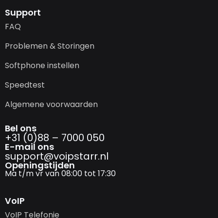
Support
FAQ
Problemen & Storingen
Softphone instellen
Speedtest
Algemene voorwaarden
Bel ons
+31 (0)88 – 7000 050
E-mail ons
support@­voipstarr.nl
Openingstijden
Ma t/m vr van 08:00 tot 17:30
VoIP
VoIP Telefonie