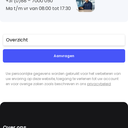
+31 (0)88 – 7000 050
Ma t/m vr van 08:00 tot 17:30
Overzicht
Aanvragen
Uw persoonlijke gegevens worden gebruikt voor het verbeteren van
uw ervaring op deze website, toegang te verlenen tot uw account
en voor overige zaken zoals beschreven in ons
privacybeleid
.
Over ons