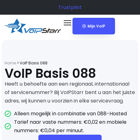
Trustpilot
Mijn VoIP
Home
>
VoIP Basis 088
VoIP Basis 088
Heeft u behoefte aan een regionaal, internationaal
of servicenummer? Bij VoIPStarr bent u aan het juiste
adres, wij kunnen u voorzien in elke servicevraag.
Alleen mogelijk in combinatie van 088-Hosted
Tarief naar vaste nummers: €0,02 en mobiele
nummers: €0,04 per minuut.