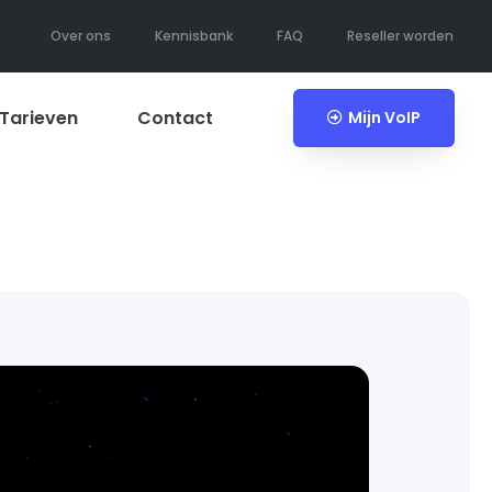
Over ons
Kennisbank
FAQ
Reseller worden
Tarieven
Contact
Mijn VoIP