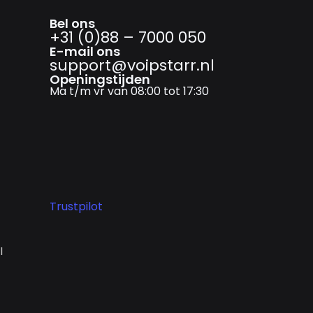
Bel ons
+31 (0)88 – 7000 050
E-mail ons
support@­voipstarr.nl
Openingstijden
Ma t/m vr van 08:00 tot 17:30
Trustpilot
I