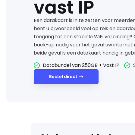
vast IP
Een datakaart is in te zetten voor meerder
bent u bijvoorbeeld veel op reis en daard
toegang tot een stabiele WiFi verbinding? 
back-up nodig voor het geval uw internet n
beide geval is een datakaart handig in gebr
Databundel van 250GB + Vast IP
Bestel direct