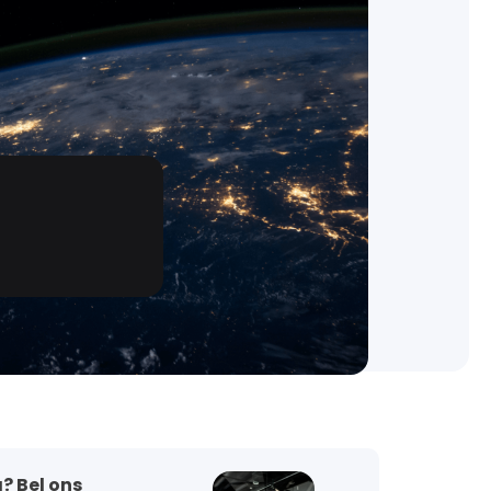
? Bel ons