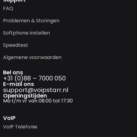
FAQ
Problemen & Storingen
Softphone instellen
Speedtest
Algemene voorwaarden
Bel ons
+31 (0)88 – 7000 050
E-mail ons
support@­voipstarr.nl
Openingstijden
Ma t/m vr van 08:00 tot 17:30
VoIP
VoIP Telefonie