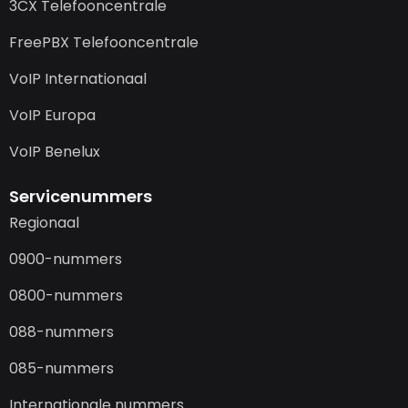
3CX Telefooncentrale
FreePBX Telefooncentrale
VoIP Internationaal
VoIP Europa
VoIP Benelux
Servicenummers
Regionaal
0900-nummers
0800-nummers
088-nummers
085-nummers
Internationale nummers