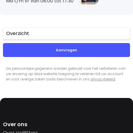
Ma t/m vr van 08:00 tot 17:30
Overzicht
Aanvragen
Uw persoonlijke gegevens worden gebruikt voor het verbeteren van
uw ervaring op deze website, toegang te verlenen tot uw account
en voor overige zaken zoals beschreven in ons
privacybeleid
.
Over ons
Over VoIPStarr