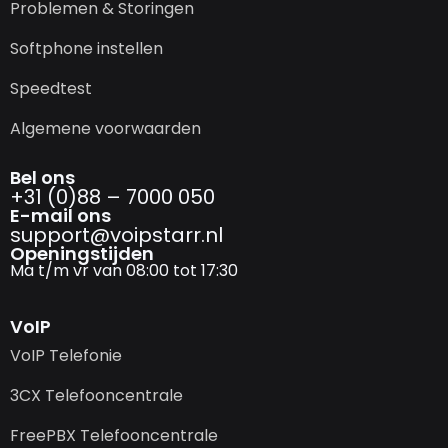
Problemen & Storingen
Softphone instellen
Speedtest
Algemene voorwaarden
Bel ons
+31 (0)88 – 7000 050
E-mail ons
support@­voipstarr.nl
Openingstijden
Ma t/m vr van 08:00 tot 17:30
VoIP
VoIP Telefonie
3CX Telefooncentrale
FreePBX Telefooncentrale