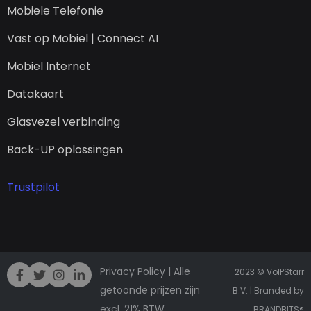
Mobiele Telefonie
Vast op Mobiel | Connect AI
Mobiel Internet
Datakaart
Glasvezel verbinding
Back-UP oplossingen
Trustpilot
Privacy Policy
| Alle
2023 © VoIPStarr
getoonde prijzen zijn
B.V. | Branded by
excl. 21% BTW
BRANDBITS
®