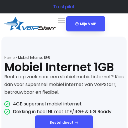
Trustpilot
Mijn VoIP
Home
>
Mobiel Internet 1GB
Mobiel Internet 1GB
Bent u op zoek naar een stabiel mobiel internet? Kies
dan voor supersnel mobiel internet van VoIPStarr,
betrouwbaar en flexibel.
4GB supersnel mobiel internet
Dekking in heel NL met LTE/4G+ & 5G Ready
Bestel direct