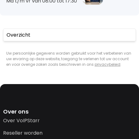
Ma t/m vr van 08:00 tot 17:30
Overzicht
Uw persoonlijke gegevens worden gebruikt voor het verbeteren van
uw ervaring op deze website, toegang te verlenen tot uw account
en voor overige zaken zoals beschreven in ons
privacybeleid
.
Over ons
Over VoIPStarr
Reseller worden