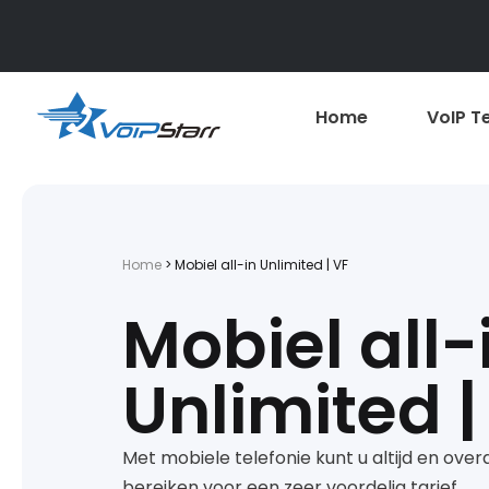
Home
VoIP T
Home
>
Mobiel all-in Unlimited | VF
Mobiel all-
Unlimited |
Met mobiele telefonie kunt u altijd en over
bereiken voor een zeer voordelig tarief.