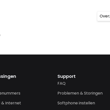
Over
e
ssingen
Support
FAQ
cenummers
Problemen & Storingen
 & Internet
Softphone instellen