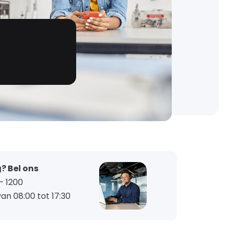
? Bel ons
– 1200
an 08:00 tot 17:30