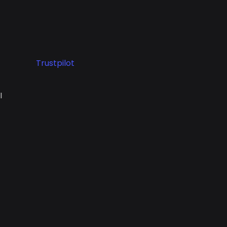
Trustpilot
I