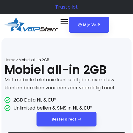
Trustpilot
Mijn VoIP
Home
>
Mobiel all-in 2GB
Mobiel all-in 2GB
Met mobiele telefonie kunt u altijd en overal uw
klanten bereiken voor een zeer voordelig tarief.
2GB Data NL & EU*
Unlimited bellen & SMS in NL & EU*
Bestel direct