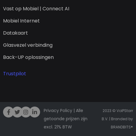
Vast op Mobiel | Connect AI
Mobiel Internet
Datakaart
Glasvezel verbinding
Back-UP oplossingen
Trustpilot
Privacy Policy
| Alle
2023 © VoIPStarr
getoonde prijzen zijn
B.V. | Branded by
excl. 21% BTW
BRANDBITS
®