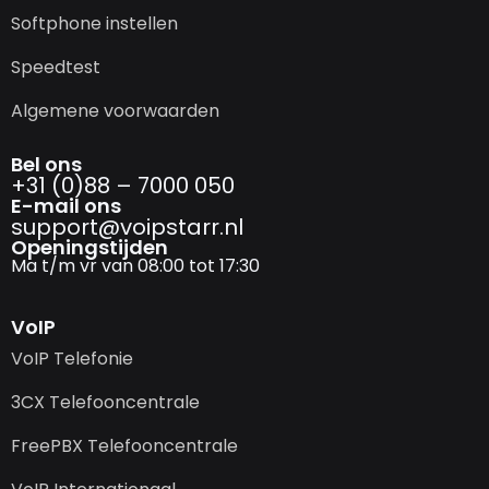
Softphone instellen
Speedtest
Algemene voorwaarden
Bel ons
+31 (0)88 – 7000 050
E-mail ons
support@­voipstarr.nl
Openingstijden
Ma t/m vr van 08:00 tot 17:30
VoIP
VoIP Telefonie
3CX Telefooncentrale
FreePBX Telefooncentrale