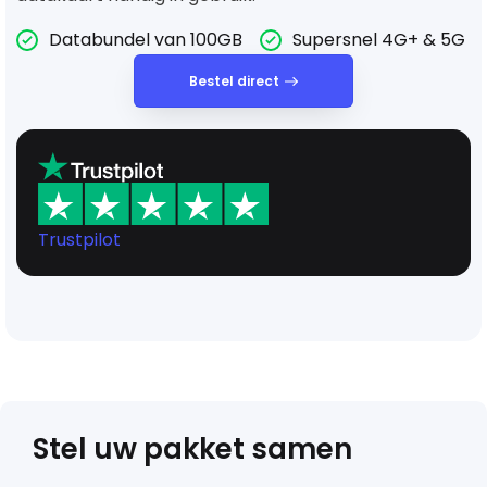
Databundel van 100GB
Supersnel 4G+ & 5G
Bestel direct
Trustpilot
Stel uw pakket samen