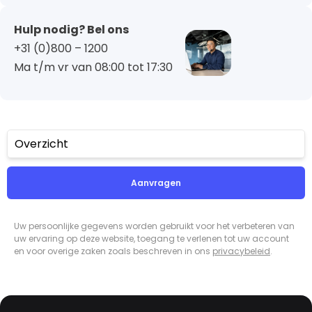
Hulp nodig? Bel ons
+31 (0)800 – 1200
Ma t/m vr van 08:00 tot 17:30
Overzicht
Aanvragen
Uw persoonlijke gegevens worden gebruikt voor het verbeteren van
uw ervaring op deze website, toegang te verlenen tot uw account
en voor overige zaken zoals beschreven in ons
privacybeleid
.