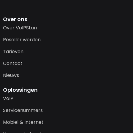
Over ons
Over VoIPStarr
Reseller worden
Tarieven
Contact
Nieuws
Oplossingen
VoIP
Servicenummers
Mobiel & Internet