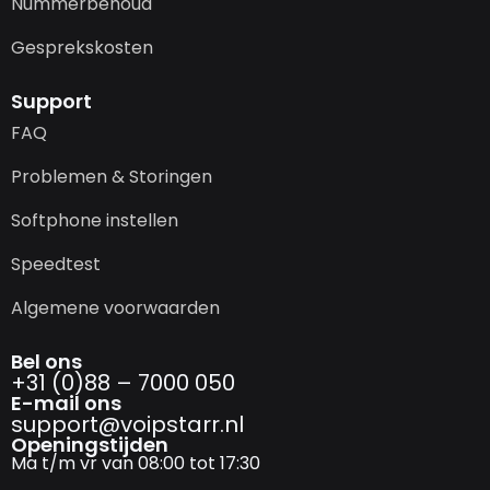
Nummerbehoud
Gesprekskosten
Support
FAQ
Problemen & Storingen
Softphone instellen
Speedtest
Algemene voorwaarden
Bel ons
+31 (0)88 – 7000 050
E-mail ons
support@­voipstarr.nl
Openingstijden
Ma t/m vr van 08:00 tot 17:30