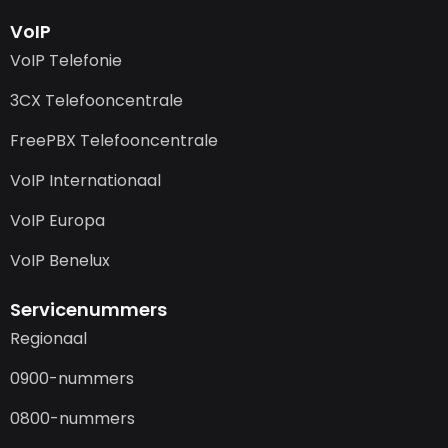
VoIP
VoIP Telefonie
3CX Telefooncentrale
FreePBX Telefooncentrale
VoIP Internationaal
VoIP Europa
VoIP Benelux
Servicenummers
Regionaal
0900-nummers
0800-nummers