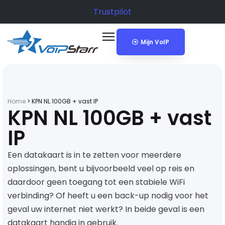
Trustpilot
Mijn VoIP
Home
>
KPN NL 100GB + vast IP
KPN NL 100GB + vast
IP
Een datakaart is in te zetten voor meerdere
oplossingen, bent u bijvoorbeeld veel op reis en
daardoor geen toegang tot een stabiele WiFi
verbinding? Of heeft u een back-up nodig voor het
geval uw internet niet werkt? In beide geval is een
datakaart handig in gebruik.