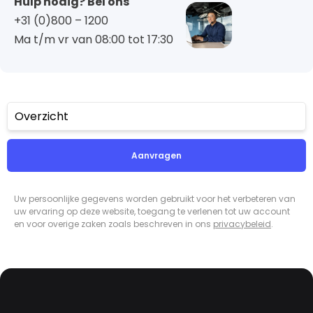
Hulp nodig? Bel ons
+31 (0)800 – 1200
Ma t/m vr van 08:00 tot 17:30
Overzicht
Aanvragen
Uw persoonlijke gegevens worden gebruikt voor het verbeteren van
uw ervaring op deze website, toegang te verlenen tot uw account
en voor overige zaken zoals beschreven in ons
privacybeleid
.