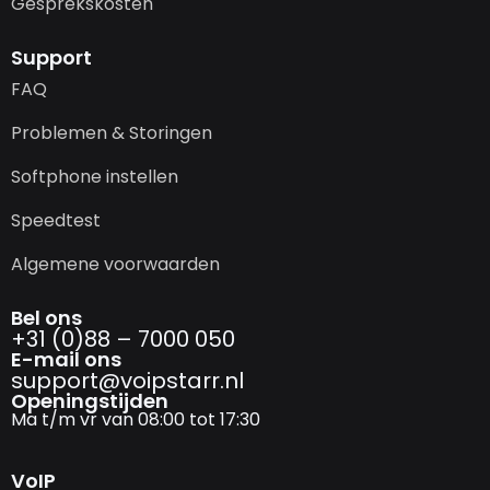
Gesprekskosten
Support
FAQ
Problemen & Storingen
Softphone instellen
Speedtest
Algemene voorwaarden
Bel ons
+31 (0)88 – 7000 050
E-mail ons
support@­voipstarr.nl
Openingstijden
Ma t/m vr van 08:00 tot 17:30
VoIP