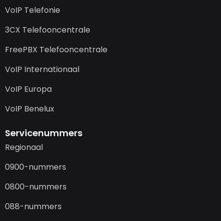
VoIP Telefonie
3CX Telefooncentrale
FreePBX Telefooncentrale
VoIP Internationaal
VoIP Europa
VoIP Benelux
Servicenummers
Regionaal
0900-nummers
0800-nummers
088-nummers