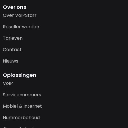
Over ons
Over VoIPStarr
Reseller worden
Tarieven
Contact
Nieuws
Oplossingen
VoIP
Servicenummers
Mobiel & Internet
Nummerbehoud