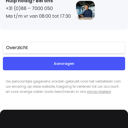
Hulp nodig? Bel ons
+31 (0)88 – 7000 050
Ma t/m vr van 08:00 tot 17:30
Overzicht
Aanvragen
Uw persoonlijke gegevens worden gebruikt voor het verbeteren van
uw ervaring op deze website, toegang te verlenen tot uw account
en voor overige zaken zoals beschreven in ons
privacybeleid
.