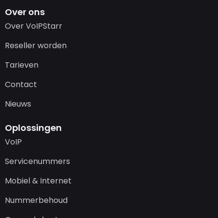
Over ons
Over VoIPStarr
Reseller worden
Tarieven
Contact
Nieuws
Oplossingen
VoIP
Servicenummers
Mobiel & Internet
Nummerbehoud