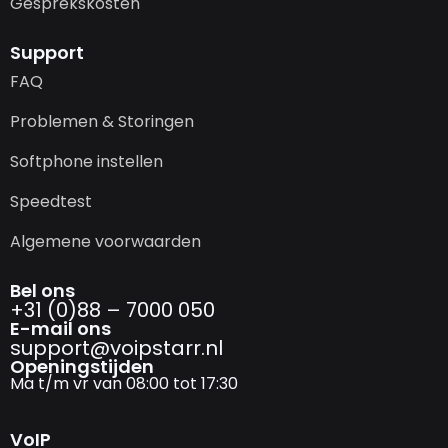
Gesprekskosten
Support
FAQ
Problemen & Storingen
Softphone instellen
Speedtest
Algemene voorwaarden
Bel ons
+31 (0)88 – 7000 050
E-mail ons
support@­voipstarr.nl
Openingstijden
Ma t/m vr van 08:00 tot 17:30
VoIP