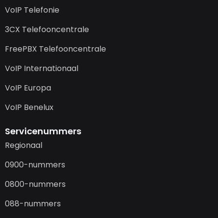
VoIP Telefonie
3CX Telefooncentrale
FreePBX Telefooncentrale
VoIP Internationaal
VoIP Europa
VoIP Benelux
Servicenummers
Regionaal
0900-nummers
0800-nummers
088-nummers