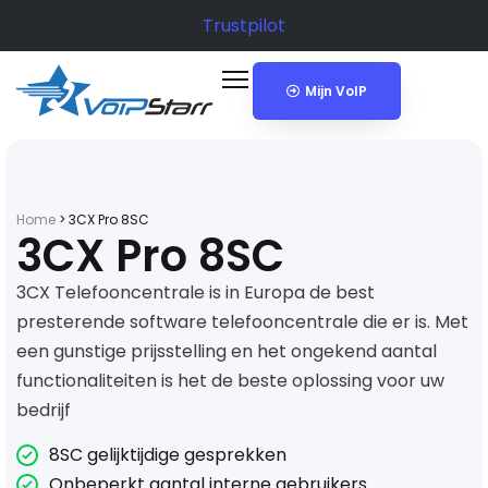
Trustpilot
Mijn VoIP
Home
>
3CX Pro 8SC
3CX Pro 8SC
3CX Telefooncentrale is in Europa de best
presterende software telefooncentrale die er is. Met
een gunstige prijsstelling en het ongekend aantal
functionaliteiten is het de beste oplossing voor uw
bedrijf
8SC gelijktijdige gesprekken
Onbeperkt aantal interne gebruikers