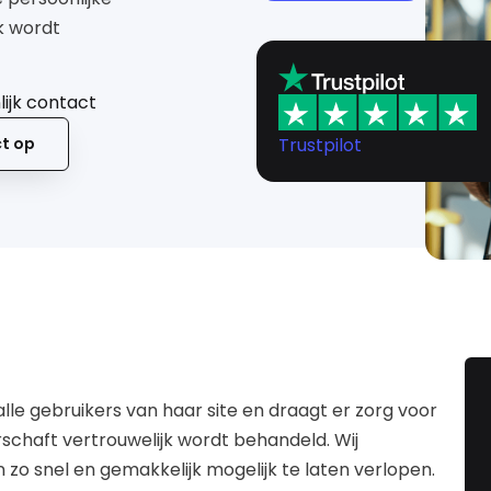
jk wordt
ijk contact
Trustpilot
t op
alle gebruikers van haar site en draagt er zorg voor
rschaft vertrouwelijk wordt behandeld. Wij
zo snel en gemakkelijk mogelijk te laten verlopen.