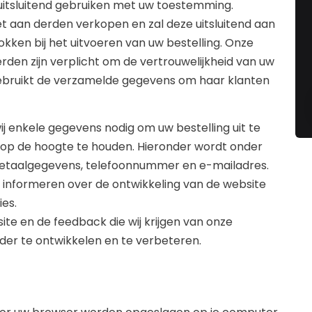
 uitsluitend gebruiken met uw toestemming.
iet aan derden verkopen en zal deze uitsluitend aan
rokken bij het uitvoeren van uw bestelling. Onze
den zijn verplicht om de vertrouwelijkheid van uw
gebruikt de verzamelde gegevens om haar klanten
wij enkele gegevens nodig om uw bestelling uit te
 op de hoogte te houden. Hieronder wordt onder
etaalgegevens, telefoonnummer en e-mailadres.
 informeren over de ontwikkeling van de website
es.
te en de feedback die wij krijgen van onze
der te ontwikkelen en te verbeteren.