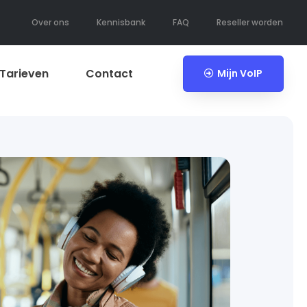
Over ons
Kennisbank
FAQ
Reseller worden
Tarieven
Contact
Mijn VoIP