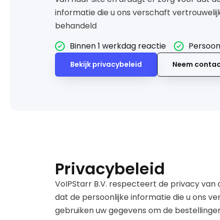
informatie die u ons verschaft vertrouweli
behandeld
Binnen 1 werkdag reactie
Persoonl
Bekijk privacybeleid
Neem contac
Privacybeleid
VoIPStarr B.V. respecteert de privacy van 
dat de persoonlijke informatie die u ons ve
gebruiken uw gegevens om de bestellingen 