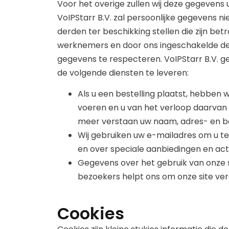
Voor het overige zullen wij deze gegevens
VoIPStarr B.V. zal persoonlijke gegevens n
derden ter beschikking stellen die zijn bet
werknemers en door ons ingeschakelde der
gegevens te respecteren. VoIPStarr B.V. 
de volgende diensten te leveren:
Als u een bestelling plaatst, hebben 
voeren en u van het verloop daarvan
meer verstaan uw naam, adres- en b
Wij gebruiken uw e-mailadres om u te
en over speciale aanbiedingen en acti
Gegevens over het gebruik van onze si
bezoekers helpt ons om onze site ver
Cookies