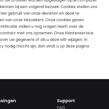
e door uw browser worden opgeslagen op je computer.
rkennen bij een volgend bezoek. Cookies stellen ons
 het gebruik van onze diensten en deze te
en van onze bezoekers. Onze cookies geven
tificatie. Indien u nog vragen heeft over de
n u contact met ons opnemen. Onze klantenservice
over uw gegevens of als u deze wilt wijzigen. In
icy nodig mocht zijn, dan vindt u op deze pagina
ssingen
Support
FAQ