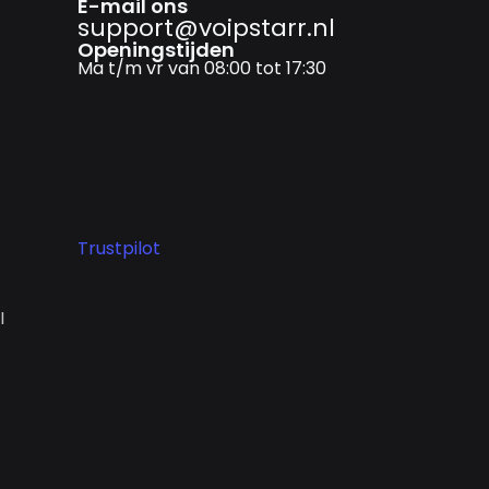
E-mail ons
support@­voipstarr.nl
Openingstijden
Ma t/m vr van 08:00 tot 17:30
Trustpilot
I