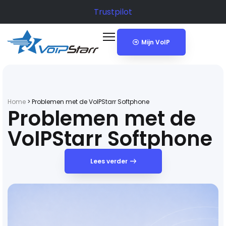
Trustpilot
Mijn VoIP
Home
>
Problemen met de VoIPStarr Softphone
Problemen met de
VoIPStarr Softphone
Lees verder