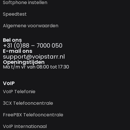
Softphone instellen
Speedtest
Algemene voorwaarden
Bel ons
+31 (0)88 – 7000 050
E-mail ons
support@­voipstarr.nl
Openingstijden
Ma t/m vr van 08:00 tot 17:30
VoIP
VoIP Telefonie
3CX Telefooncentrale
FreePBX Telefooncentrale
VoIP Internationaal