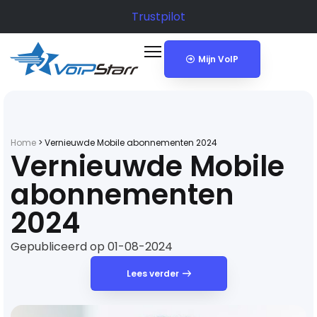
Trustpilot
Mijn VoIP
Home
>
Vernieuwde Mobile abonnementen 2024
Vernieuwde Mobile
abonnementen
2024
Gepubliceerd op 01-08-2024
Lees verder