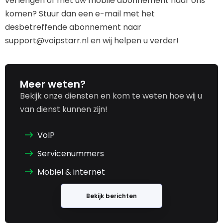
verlengen of met uw mobile abonnement naar ons
komen? Stuur dan een e-mail met het
desbetreffende abonnement naar
support@voipstarr.nl en wij helpen u verder!
Meer weten?
Bekijk onze diensten en kom te weten hoe wij u
van dienst kunnen zijn!
VoIP
Servicenummers
Mobiel & internet
Bekijk berichten