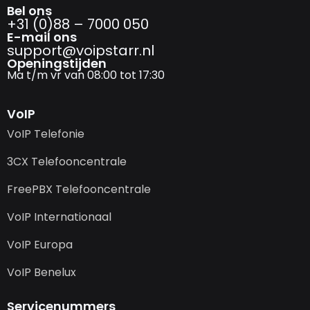
Bel ons
+31 (0)88 – 7000 050
E-mail ons
support@­voipstarr.nl
Openingstijden
Ma t/m vr van 08:00 tot 17:30
VoIP
VoIP Telefonie
3CX Telefooncentrale
FreePBX Telefooncentrale
VoIP Internationaal
VoIP Europa
VoIP Benelux
Servicenummers