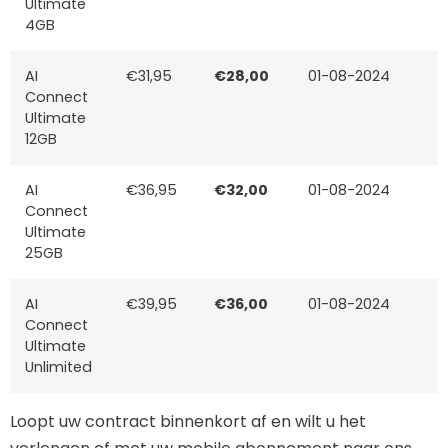
Ultimate
4GB
AI
€31,95
€28,00
01-08-2024
Connect
Ultimate
12GB
AI
€36,95
€32,00
01-08-2024
Connect
Ultimate
25GB
AI
€39,95
€36,00
01-08-2024
Connect
Ultimate
Unlimited
Loopt uw contract binnenkort af en wilt u het