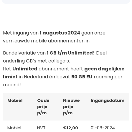
Met ingang van
1 augustus 2024
gaan onze
vernieuwde mobile abonnementen in.
Bundelvariatie van
1 GB t/m Unlimited!
Deel
onderling GB’s met collega’s.
Het
Unlimited
abonnement heeft
geen dagelijkse
limiet
in Nederland én bevat
50 GB EU
roaming per
maand!
Mobiel
Oude
Nieuwe
Ingangsdatum
prijs
prijs
p/m
p/m
Mobiel
NVT
€12,00
01-08-2024