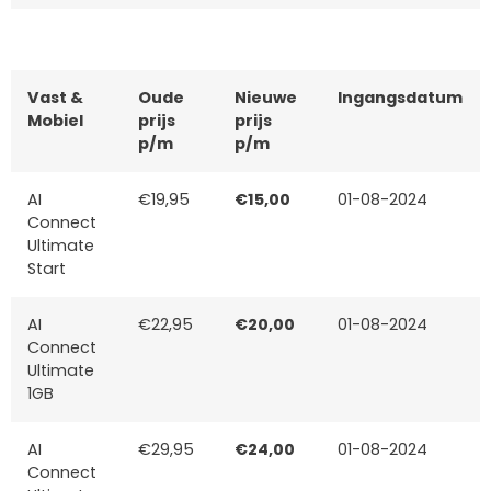
Vast &
Oude
Nieuwe
Ingangsdatum
Mobiel
prijs
prijs
p/m
p/m
AI
€19,95
€15,00
01-08-2024
Connect
Ultimate
Start
AI
€22,95
€20,00
01-08-2024
Connect
Ultimate
1GB
AI
€29,95
€24,00
01-08-2024
Connect