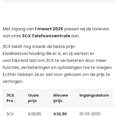
Met ingang van
1 maart 2025
passen wij de tarieven
van onze
3CX Telefooncentrale
aan.
3CX biedt nog steeds de beste prijs-
kwaliteitsverhouding die er is; en zij werken er
voortdurend aan om 3CX te verbeteren door meer
functies, verbeteringen en oplossingen toe te voegen.
Echter hebben ze er wel voor gekozen om de prijs te
verhogen.
3CX
Oude
Nieuwe
Ingangsdatum
Pro
prijs
prijs
3CX
€29,95
€32,95
01-03-2025