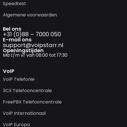
Speedtest
Algemene voorwaarden
Bel ons
+31 (0)88 – 7000 050
E-mail ons
support@­voipstarr.nl
Openingstijden
Ma t/m vr van 08:00 tot 17:30
VoIP
VoIP Telefonie
3CX Telefooncentrale
FreePBX Telefooncentrale
VoIP Internationaal
VoIP Europa