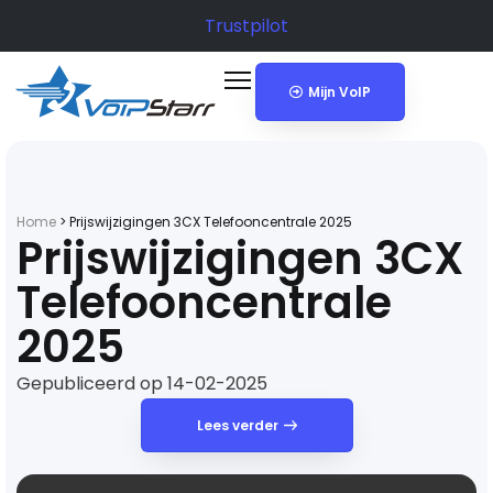
Trustpilot
Mijn VoIP
Home
>
Prijswijzigingen 3CX Telefooncentrale 2025
Prijswijzigingen 3CX
Telefooncentrale
2025
Gepubliceerd op 14-02-2025
Lees verder