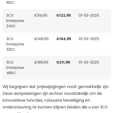
16SC
3CX
€114,95
€122,95
01-03-2025
Enterprise
24SC
3CX
€149,95
€154,95
01-03-2025
Enterprise
32SC
3CX
€199,95
€211,95
01-03-2025
Enterprise
48SC
Wij begrijpen dat prijswijzigingen nooit gemakkelijk zijn.
Deze aanpassingen zijn echter noodzakelijk om de
innovatieve functies, robuuste beveiliging en
ondersteuning te kunnen blijven bieden die u van 3CX