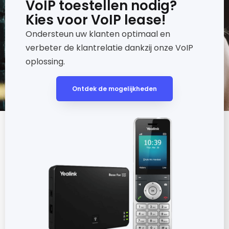
VoIP toestellen nodig?
Kies voor VoIP lease!
Ondersteun uw klanten optimaal en
verbeter de klantrelatie dankzij onze VoIP
oplossing.
Ontdek de mogelijkheden