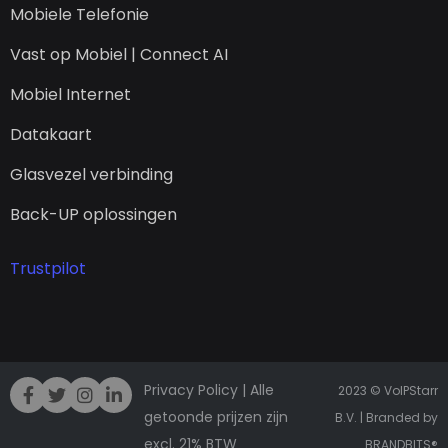
Mobiele Telefonie
Vast op Mobiel | Connect AI
Mobiel Internet
Datakaart
Glasvezel verbinding
Back-UP oplossingen
Trustpilot
Privacy Policy
| Alle
2023 © VoIPStarr
getoonde prijzen zijn
B.V. | Branded by
excl. 21% BTW
BRANDBITS
®