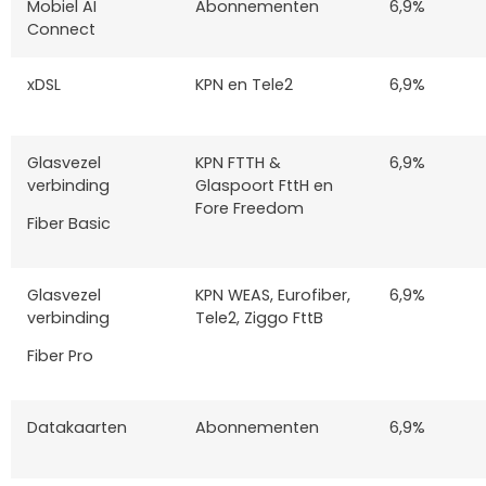
Mobiel AI
Abonnementen
6,9%
Connect
xDSL
KPN en Tele2
6,9%
Glasvezel
KPN FTTH &
6,9%
verbinding
Glaspoort FttH en
Fore Freedom
Fiber Basic
Glasvezel
KPN WEAS, Eurofiber,
6,9%
verbinding
Tele2, Ziggo FttB
Fiber Pro
Datakaarten
Abonnementen
6,9%