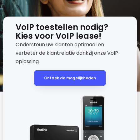
VoIP toestellen nodig?
Kies voor VoIP lease!
Ondersteun uw klanten optimaal en
verbeter de klantrelatie dankzij onze VoIP
oplossing.
Ontdek de mogelijkheden