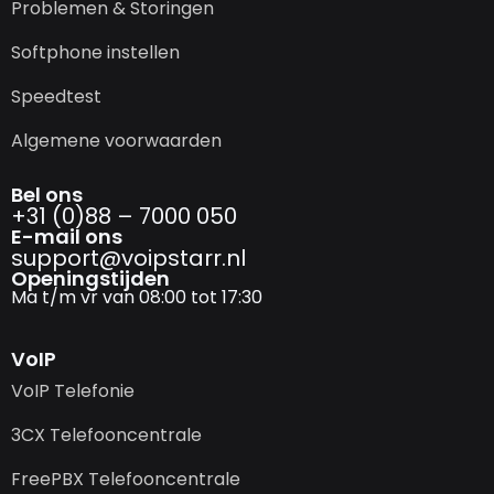
Problemen & Storingen
Softphone instellen
Speedtest
Algemene voorwaarden
Bel ons
+31 (0)88 – 7000 050
E-mail ons
support@­voipstarr.nl
Openingstijden
Ma t/m vr van 08:00 tot 17:30
VoIP
VoIP Telefonie
3CX Telefooncentrale
FreePBX Telefooncentrale