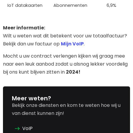
IoT datakaarten
Abonnementen
6,9%
Meer informatie:
Wilt u weten wat dit betekent voor uw totaalfactuur?
Bekijk dan uw factuur op
Mijn VoIP
.
Mocht u uw contract verlengen kijken wij graag mee
naar een leuk aanbod zodat u alsnog lekker voordelig
bij ons kunt blijven zitten in
2024!
Meer weten?
Bekijk onze diensten en kom te weten hoe wij u
van dienst kunnen zijn!
VoIP