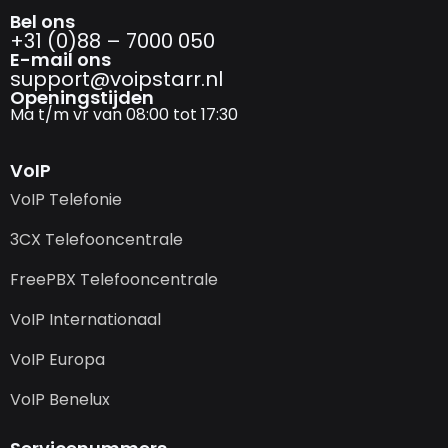
Bel ons
+31 (0)88 – 7000 050
E-mail ons
support@­voipstarr.nl
Openingstijden
Ma t/m vr van 08:00 tot 17:30
VoIP
VoIP Telefonie
3CX Telefooncentrale
FreePBX Telefooncentrale
VoIP Internationaal
VoIP Europa
VoIP Benelux