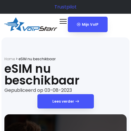
Trustpilot
Mijn VoIP
Home
>
eSIM nu beschikbaar
eSIM nu
beschikbaar
Gepubliceerd op 03-08-2023
Lees verder