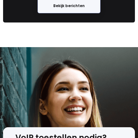
Bekijk berichten
VoIP toestellen nodig?