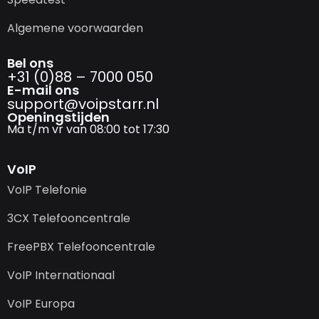
Algemene voorwaarden
Bel ons
+31 (0)88 – 7000 050
E-mail ons
support@­voipstarr.nl
Openingstijden
Ma t/m vr van 08:00 tot 17:30
VoIP
VoIP Telefonie
3CX Telefooncentrale
FreePBX Telefooncentrale
VoIP Internationaal
VoIP Europa