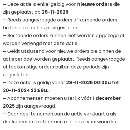
–
Deze actie is enkel geldig voor
nieuwe orders
die
zijn geplaatst op
28-11-2025
.
–
Reeds aangevraagde orders of komende orders
buiten deze actie zijn uitgesloten.
–
Bestaande orders kunnen niet worden opgezegd of
worden verlengd met deze actie..
–
Geldt uitsluitend voor nieuwe orders die binnen de
actieperiode worden geplaatst. Reeds aangevraagde
of toekomstige orders buiten deze periode zijn
uitgesloten.
–
Deze actie is geldig vanaf
28-11-2025 00:00u
tot
30-11-2024 23:59u
..
–
Abonnementen moeten uiterlijk vóór
1 december
2025
zijn aangevraagd.
–
Door deel te nemen aan de actie verklaart u als
deelnemer in te stemmen met deze voorwaarden.