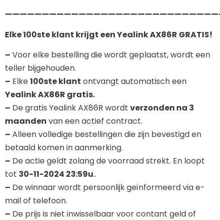
—————————————————————————————
Elke 100ste klant krijgt een Yealink AX86R GRATIS!
–
Voor elke bestelling die wordt geplaatst, wordt een
teller bijgehouden.
–
Elke
100ste klant
ontvangt automatisch een
Yealink AX86R gratis.
–
De gratis Yealink AX86R wordt
verzonden na 3
maanden
van een actief contract.
–
Alleen volledige bestellingen die zijn bevestigd en
betaald komen in aanmerking.
–
De actie geldt zolang de voorraad strekt. En loopt
tot
30-11-2024 23:59u
..
–
De winnaar wordt persoonlijk geïnformeerd via e-
mail of telefoon.
–
De prijs is niet inwisselbaar voor contant geld of