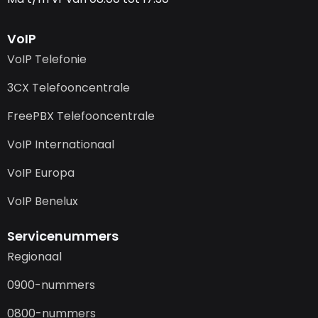
VoIP
VoIP Telefonie
3CX Telefooncentrale
FreePBX Telefooncentrale
VoIP Internationaal
VoIP Europa
VoIP Benelux
Servicenummers
Regionaal
0900-nummers
0800-nummers