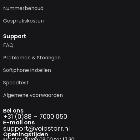
Nummerbehoud
Gesprekskosten
Support
FAQ
Problemen & Storingen
Softphone instellen
Speedtest
Algemene voorwaarden
Bel ons
+31 (0)88 – 7000 050
E-mail ons
support@­voipstarr.nl
Openingstijden
Ma t/m vr van 08:00 tot 17:30