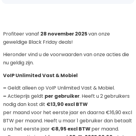
Profiteer vanaf
28 november 2025
van onze
geweldige Black Friday deals!
Hieronder vind u de voorwaarden van onze acties die
nu geldig zijn.
VoIP Unlimited Vast & Mobiel
–
Geldt alleen op VoIP Unlimited Vast & Mobiel.
–
Actieprijs geldt
per
gebruiker
. Heeft u 2 gebruikers
nodig dan kost dit
€13,90 excl BTW
per maand voor het eerste jaar en daarna €16,90 excl
BTW per maand. Heeft u maar 1 gebruiker dan betaalt
u na het eerste jaar
€8,95 excl BTW
per maand.