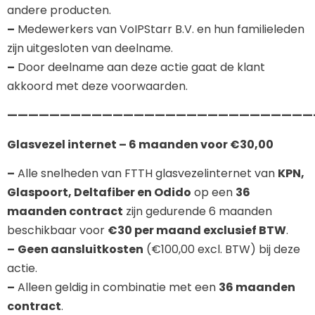
andere producten.
–
Medewerkers van VoIPStarr B.V. en hun familieleden
zijn uitgesloten van deelname.
–
Door deelname aan deze actie gaat de klant
akkoord met deze voorwaarden.
—————————————————————————————
Glasvezel internet – 6 maanden voor €30,00
–
Alle snelheden van FTTH glasvezelinternet van
KPN,
Glaspoort, Deltafiber en Odido
op een
36
maanden contract
zijn gedurende 6 maanden
beschikbaar voor
€30 per maand exclusief BTW
.
–
Geen aansluitkosten
(€100,00 excl. BTW) bij deze
actie.
–
Alleen geldig in combinatie met een
36 maanden
contract
.