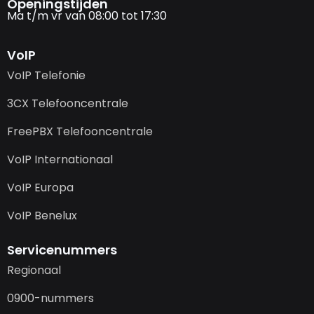
Openingstijden
Ma t/m vr van 08:00 tot 17:30
VoIP
VoIP Telefonie
3CX Telefooncentrale
FreePBX Telefooncentrale
VoIP Internationaal
VoIP Europa
VoIP Benelux
Servicenummers
Regionaal
0900-nummers