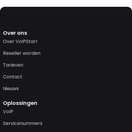
Over ons
Over VoIPStarr
Reseller worden
Tarieven
Contact
Nieuws
Oplossingen
VoIP
Servicenummers