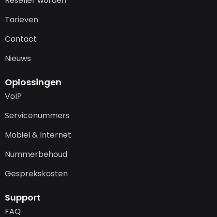
Reseller worden
Tarieven
Contact
Nieuws
Oplossingen
VoIP
Servicenummers
Mobiel & Internet
Nummerbehoud
Gesprekskosten
Support
FAQ