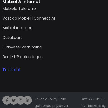
Mobiel & internet
Mobiele Telefonie
Vast op Mobiel | Connect AI
Mobiel Internet
Datakaart
Glasvezel verbinding
Back-UP oplossingen
Trustpilot
Privacy Policy
| Alle
2023 © VoIPStarr
getoonde prijzen zijn
B.V. | Branded by