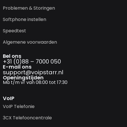
Problemen & Storingen
Softphone instellen
Speedtest
Algemene voorwaarden
Bel ons
+31 (0)88 – 7000 050
E-mail ons
support@­voipstarr.nl
Openingstijden
Ma t/m vr van 08:00 tot 17:30
VoIP
VoIP Telefonie
3CX Telefooncentrale