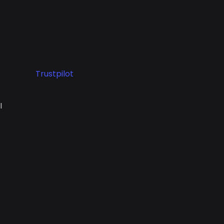
Trustpilot
I