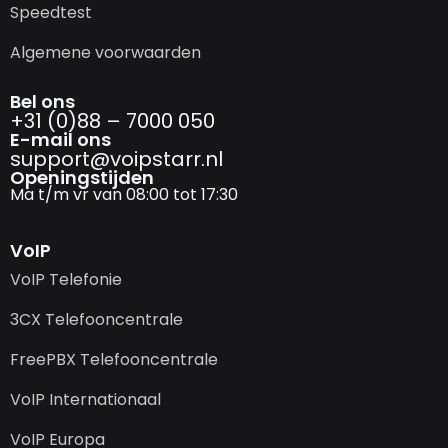
Speedtest
Algemene voorwaarden
Bel ons
+31 (0)88 – 7000 050
E-mail ons
support@­voipstarr.nl
Openingstijden
Ma t/m vr van 08:00 tot 17:30
VoIP
VoIP Telefonie
3CX Telefooncentrale
FreePBX Telefooncentrale
VoIP Internationaal
VoIP Europa