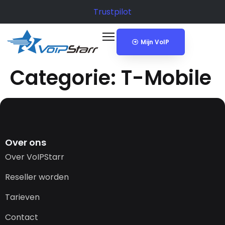
Trustpilot
Mijn VoIP
Categorie:
T-Mobile
Over ons
Over VoIPStarr
Reseller worden
Tarieven
Contact