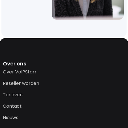
Over ons
Over VoIPStarr
Reseller worden
Tarieven
Contact
Nieuws