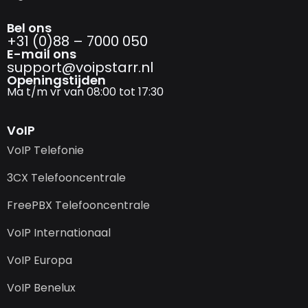
Bel ons
+31 (0)88 – 7000 050
E-mail ons
support@­voipstarr.nl
Openingstijden
Ma t/m vr van 08:00 tot 17:30
VoIP
VoIP Telefonie
3CX Telefooncentrale
FreePBX Telefooncentrale
VoIP Internationaal
VoIP Europa
VoIP Benelux