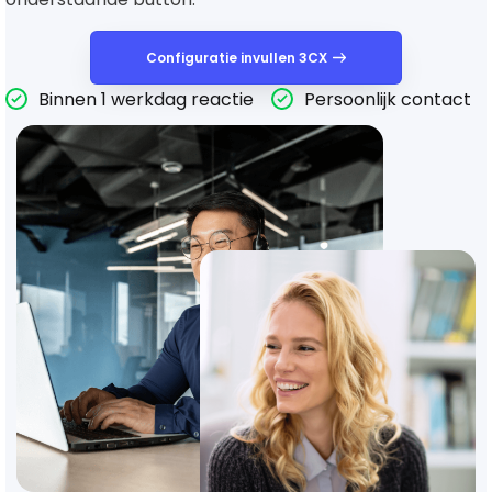
Configuratie invullen 3CX
Binnen 1 werkdag reactie
Persoonlijk contact